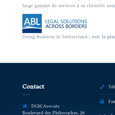
large gamme de services à sa clientèle suis
Doing business in Switzerland
:
voir la pl
Contact
Tél
Fax
DGM Avocats
Boulevard des Philosophes, 26