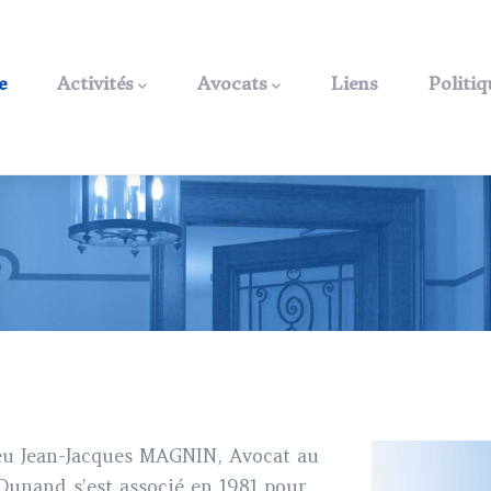
ation
e
Activités
Avocats
Liens
Politiq
eu Jean-Jacques MAGNIN, Avocat au
Dunand s’est associé en 1981 pour