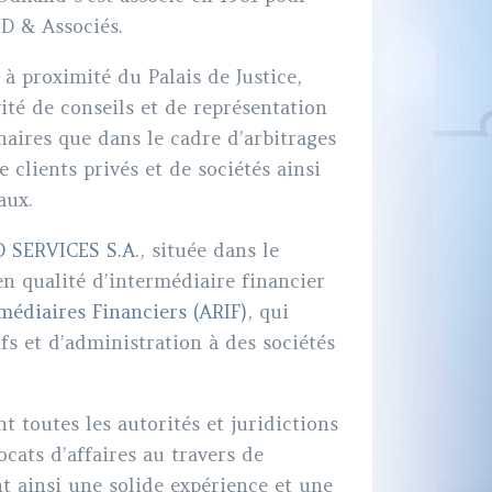
D & Associés.
à proximité du Palais de Justice,
té de conseils et de représentation
naires que dans le cadre d’arbitrages
 clients privés et de sociétés ainsi
aux.
 SERVICES S.A
., située dans le
 qualité d’intermédiaire financier
médiaires Financiers (ARIF)
, qui
fs et d’administration à des sociétés
nt toutes les autorités et juridictions
ocats d’affaires au travers de
nt ainsi une solide expérience et une