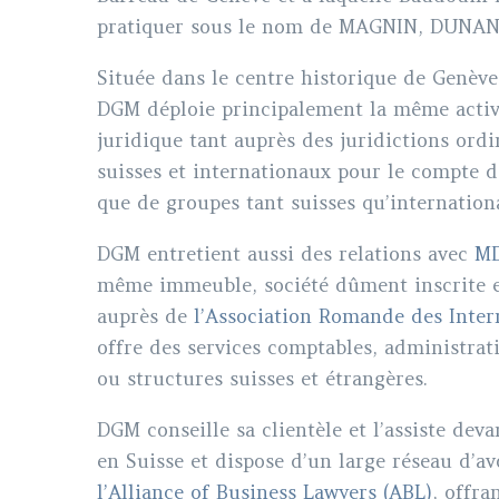
pratiquer sous le nom de MAGNIN, DUNAN
Située dans le centre historique de Genève 
DGM déploie principalement la même activi
juridique tant auprès des juridictions ordi
suisses et internationaux pour le compte de
que de groupes tant suisses qu’internation
DGM entretient aussi des relations avec
MD
même immeuble, société dûment inscrite en
auprès de
l’Association Romande des Inter
offre des services comptables, administrati
ou structures suisses et étrangères.
DGM conseille sa clientèle et l’assiste deva
en Suisse et dispose d’un large réseau d’av
l’Alliance of Business Lawyers (ABL)
, offra