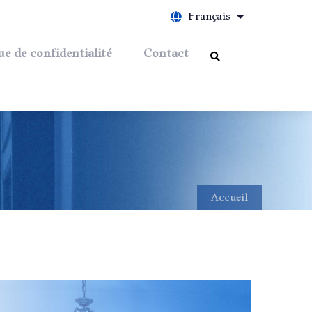
Français
Lister les act
ue de confidentialité
Contact
Accueil