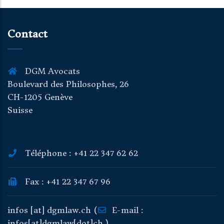
Contact
DGM Avocats
Boulevard des Philosophes, 26
CH-1205 Genève
Suisse
Téléphone : +41 22 347 62 62
Fax : +41 22 347 67 96
infos
[at]
dgmlaw
.
ch
(
E-mail :
infos[at]dgmlaw[dot]ch )