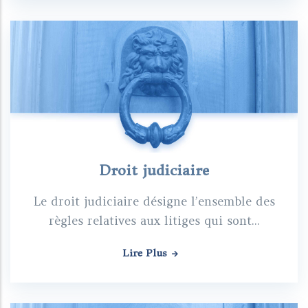
Droit judiciaire
Le droit judiciaire désigne l’ensemble des
règles relatives aux litiges qui sont...
Lire Plus