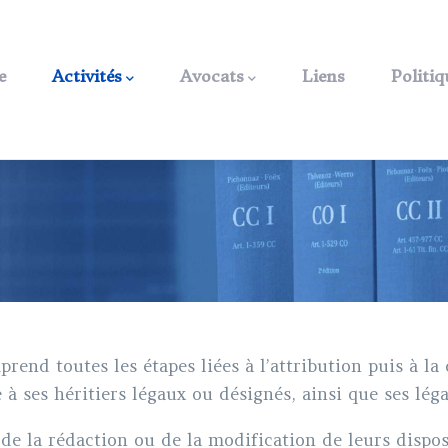
ation
e
Activités
Avocats
Liens
Politiq
rend toutes les étapes liées à l’attribution puis à la
à ses héritiers légaux ou désignés, ainsi que ses léga
 de la rédaction ou de la modification de leurs dispos