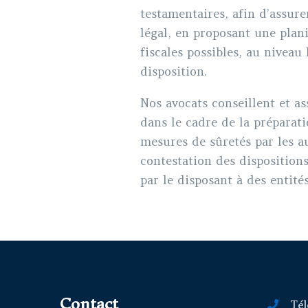
testamentaires, afin d’assure
légal, en proposant une plan
fiscales possibles, au niveau
disposition.
Nos avocats conseillent et as
dans le cadre de la préparati
mesures de sûretés par les au
contestation des dispositions
par le disposant à des entité
Contact
Tél