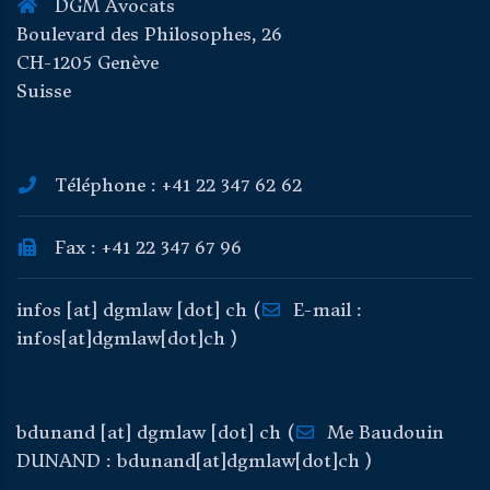
DGM Avocats
Boulevard des Philosophes, 26
CH-1205 Genève
Suisse
Téléphone : +41 22 347 62 62
Fax : +41 22 347 67 96
infos
[at]
dgmlaw
[dot]
ch
(
E-mail :
infos[at]dgmlaw[dot]ch )
bdunand
[at]
dgmlaw
[dot]
ch
(
Me Baudouin
DUNAND : bdunand[at]dgmlaw[dot]ch )