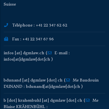
Suisse
Téléphone : +41 22 347 62 62
Fax : +41 22 347 67 96
infos
[at]
dgmlaw
.
ch
(
E-mail :
infos[at]dgmlaw[dot]ch )
bdunand
[at]
dgmlaw
[dot]
ch
(
Me Baudouin
DUNAND : bdunand[at]dgmlaw[dot]ch )
b
[dot]
krahenbuhl
[at]
dgmlaw
[dot]
ch
(
Me
Blaise KRÄHENBÜHL :